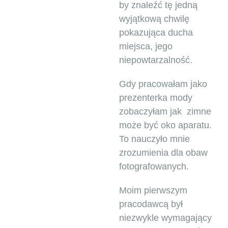
by znaleźć tę jedną
wyjątkową chwilę
pokazująca ducha
miejsca, jego
niepowtarzalność.
Gdy pracowałam jako
prezenterka mody
zobaczyłam jak zimne
może być oko aparatu.
To nauczyło mnie
zrozumienia dla obaw
fotografowanych.
Moim pierwszym
pracodawcą był
niezwykle wymagający