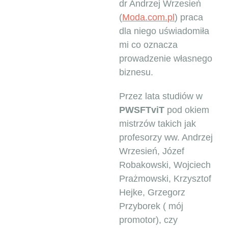
dr Andrzej Wrzesień
(
Moda.com.pl
) praca
dla niego uświadomiła
mi co oznacza
prowadzenie własnego
biznesu.
Przez lata studiów w
PWSFTviT
pod okiem
mistrzów takich jak
profesorzy ww. Andrzej
Wrzesień, Józef
Robakowski, Wojciech
Prażmowski, Krzysztof
Hejke, Grzegorz
Przyborek ( mój
promotor), czy